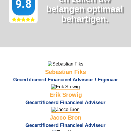
belangen optimaal
behartigen.
Sebastian Fiks
Gecertificeerd Financieel Adviseur / Eigenaar
Erik Srowig
Gecertificeerd Financieel Adviseur
Jacco Bron
Gecertificeerd Financieel Adviseur