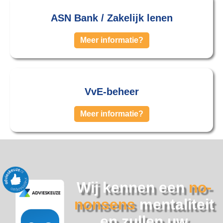
ASN Bank / Zakelijk lenen
Meer informatie?
VvE-beheer
Meer informatie?
Wij kennen een
no-
nonsens
mentaliteit
en zullen uw