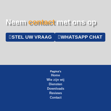
Neem
contact
met ons op
STEL UW VRAAG
WHATSAPP CHAT
Pagina's
Home
Wie zijn wij
Diensten
Downloads
Reviews
Contact