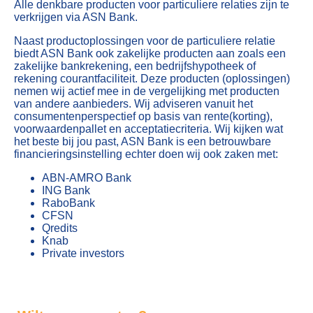
Alle denkbare producten voor particuliere relaties zijn te
verkrijgen via ASN Bank.
Naast productoplossingen voor de particuliere relatie
biedt ASN Bank ook zakelijke producten aan zoals een
zakelijke bankrekening, een bedrijfshypotheek of
rekening courantfaciliteit. Deze producten (oplossingen)
nemen wij actief mee in de vergelijking met producten
van andere aanbieders. Wij adviseren vanuit het
consumentenperspectief op basis van rente(korting),
voorwaardenpallet en acceptatiecriteria. Wij kijken wat
het beste bij jou past, ASN Bank is een betrouwbare
financieringsinstelling echter doen wij ook zaken met:
ABN-AMRO Bank
ING Bank
RaboBank
CFSN
Qredits
Knab
Private investors