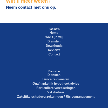
Wilt u meer weten?
Neem contact met ons op.
Pagina's
Home
Wie zijn wij
Diensten
Downloads
Reviews
Contact
Diensten
Diensten
Bancaire diensten
Onafhankelijk hypotheekadvies
Particuliere verzekeringen
VvE-beheer
Zakelijke schadeverzekeringen / Risicomanagement